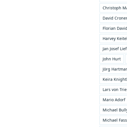
Christoph Ma
David Crone
Florian David
Harvey Keite
Jan Josef Lie
John Hurt
Jörg Hartma
Keira Knight
Lars von Trie
Mario Adorf
Michael Bull
Michael Fas