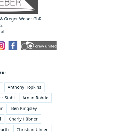
 & Gregor Weber GbR
22
al
ER:
Anthony Hopkins
r-Stahl
Armin Rohde
in
Ben Kingsley
l
Charly Hübner
orth
Christian Ulmen