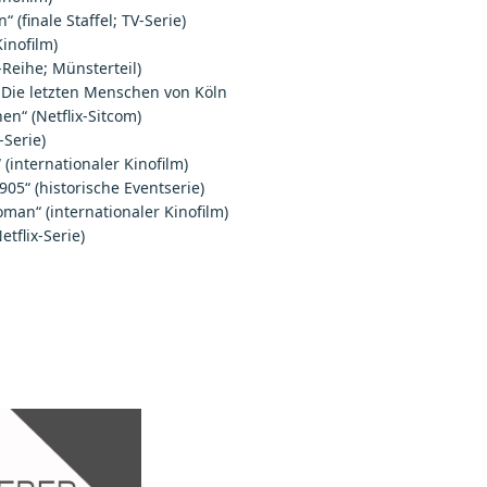
“ (finale Staffel; TV-Serie)
Kinofilm)
-Reihe; Münsterteil)
– Die letzten Menschen von Köln
n“ (Netflix-Sitcom)
-Serie)
(internationaler Kinofilm)
905“ (historische Eventserie)
man“ (internationaler Kinofilm)
tflix-Serie)