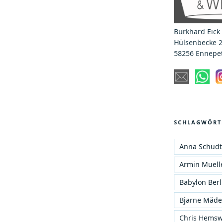
Burkhard Eick
Hülsenbecke 
58256 Ennepet
SCHLAGWÖRT
Anna Schudt
Armin Muelle
Babylon Berl
Bjarne Mäde
Chris Hemsw