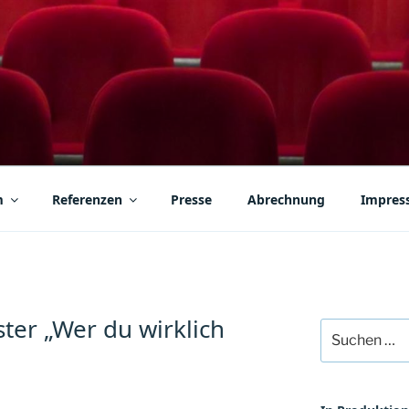
EBER
en
m
Referenzen
Presse
Abrechnung
Impres
ter „Wer du wirklich
Suchen
nach: