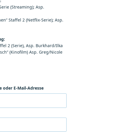
:
Serie (Streaming); Asp.
“ Staffel 2 (Netflix-Serie); Asp.
ng:
fel 2 (Serie), Asp. Burkhard/Ilka
sch“ (Kinofilm) Asp. Greg/Nicole
 oder E-Mail-Adresse