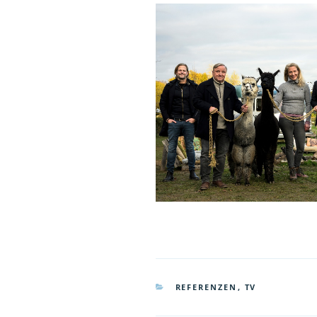
KATEGORIEN
REFERENZEN
,
TV