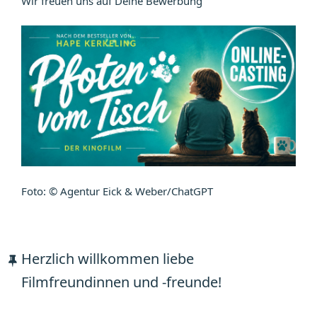
Wir freuen uns auf Deine Bewerbung
Foto: © Agentur Eick & Weber/ChatGPT
Herzlich willkommen liebe
Filmfreundinnen und -freunde!