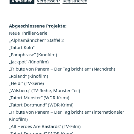
Vergessen?
Registrieren
Abgeschlossene Projekte:
Neue Thriller-Serie
„Alphamännchen“ Staffel 2
„Tatort Köln“
„Paraphrase“ (Kinofilm)
„Jackpot“ (Kinofilm)
„Tribute von Panem – Der Tag bricht an“ (Nachdreh)
„Roland“ (Kinofilm)
„Heidi“ (TV-Serie)
„Wilsberg“ (TV-Reihe; Münster-Teil)
„Tatort Münster“ (WDR-Krimi)
„Tatort Dortmund“ (WDR-Krimi)
„Tribute von Panem – Der Tag bricht an“ (internationaler
Kinofilm)
„All Heroes Are Bastards“ (TV-Film)
„Tatort Dortmund“ (WDR-Krimi)