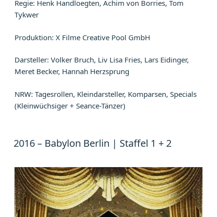
Regie: Henk Handloegten, Achim von Borries, Tom
Tykwer
Produktion: X Filme Creative Pool GmbH
Darsteller: Volker Bruch, Liv Lisa Fries, Lars Eidinger,
Meret Becker, Hannah Herzsprung
NRW: Tagesrollen, Kleindarsteller, Komparsen, Specials
(Kleinwüchsiger + Seance-Tänzer)
2016 – Babylon Berlin | Staffel 1 + 2