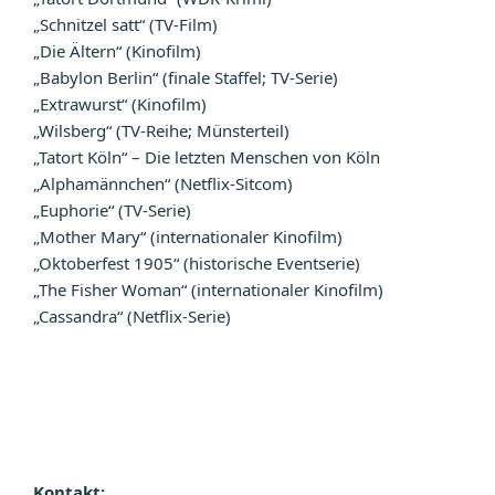
„Schnitzel satt“ (TV-Film)
„Die Ältern“ (Kinofilm)
„Babylon Berlin“ (finale Staffel; TV-Serie)
„Extrawurst“ (Kinofilm)
„Wilsberg“ (TV-Reihe; Münsterteil)
„Tatort Köln“ – Die letzten Menschen von Köln
„Alphamännchen“ (Netflix-Sitcom)
„Euphorie“ (TV-Serie)
„Mother Mary“ (internationaler Kinofilm)
„Oktoberfest 1905“ (historische Eventserie)
„The Fisher Woman“ (internationaler Kinofilm)
„Cassandra“ (Netflix-Serie)
Kontakt: