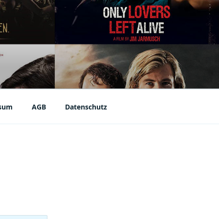
sum
AGB
Datenschutz