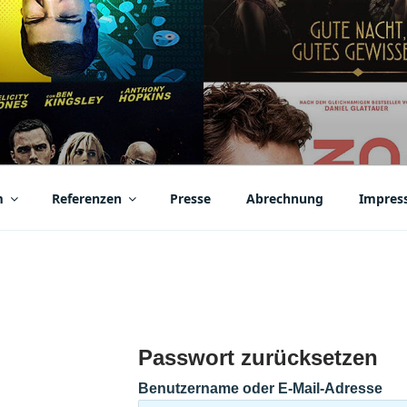
EBER
en
m
Referenzen
Presse
Abrechnung
Impres
Passwort zurücksetzen
Benutzername oder E-Mail-Adresse