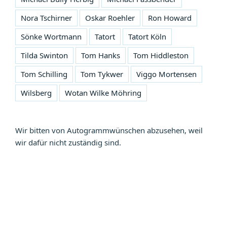
Nora Tschirner
Oskar Roehler
Ron Howard
Sönke Wortmann
Tatort
Tatort Köln
Tilda Swinton
Tom Hanks
Tom Hiddleston
Tom Schilling
Tom Tykwer
Viggo Mortensen
Wilsberg
Wotan Wilke Möhring
Wir bitten von Autogrammwünschen abzusehen, weil
wir dafür nicht zuständig sind.