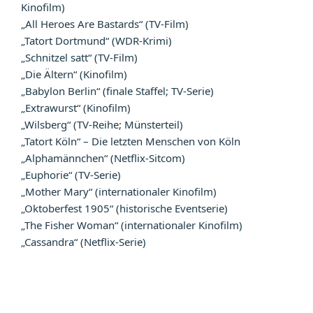
Kinofilm)
„All Heroes Are Bastards“ (TV-Film)
„Tatort Dortmund“ (WDR-Krimi)
„Schnitzel satt“ (TV-Film)
„Die Ältern“ (Kinofilm)
„Babylon Berlin“ (finale Staffel; TV-Serie)
„Extrawurst“ (Kinofilm)
„Wilsberg“ (TV-Reihe; Münsterteil)
„Tatort Köln“ – Die letzten Menschen von Köln
„Alphamännchen“ (Netflix-Sitcom)
„Euphorie“ (TV-Serie)
„Mother Mary“ (internationaler Kinofilm)
„Oktoberfest 1905“ (historische Eventserie)
„The Fisher Woman“ (internationaler Kinofilm)
„Cassandra“ (Netflix-Serie)