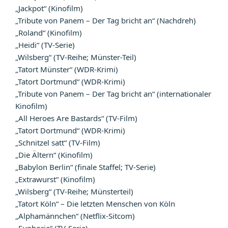
„Jackpot“ (Kinofilm)
„Tribute von Panem – Der Tag bricht an“ (Nachdreh)
„Roland“ (Kinofilm)
„Heidi“ (TV-Serie)
„Wilsberg“ (TV-Reihe; Münster-Teil)
„Tatort Münster“ (WDR-Krimi)
„Tatort Dortmund“ (WDR-Krimi)
„Tribute von Panem – Der Tag bricht an“ (internationaler
Kinofilm)
„All Heroes Are Bastards“ (TV-Film)
„Tatort Dortmund“ (WDR-Krimi)
„Schnitzel satt“ (TV-Film)
„Die Ältern“ (Kinofilm)
„Babylon Berlin“ (finale Staffel; TV-Serie)
„Extrawurst“ (Kinofilm)
„Wilsberg“ (TV-Reihe; Münsterteil)
„Tatort Köln“ – Die letzten Menschen von Köln
„Alphamännchen“ (Netflix-Sitcom)
„Euphorie“ (TV-Serie)