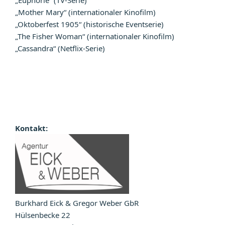
„Mother Mary“ (internationaler Kinofilm)
„Oktoberfest 1905“ (historische Eventserie)
„The Fisher Woman“ (internationaler Kinofilm)
„Cassandra“ (Netflix-Serie)
Kontakt:
Burkhard Eick & Gregor Weber GbR
Hülsenbecke 22