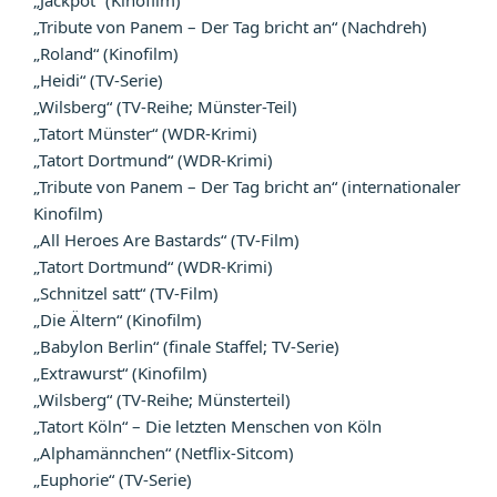
„Jackpot“ (Kinofilm)
„Tribute von Panem – Der Tag bricht an“ (Nachdreh)
„Roland“ (Kinofilm)
„Heidi“ (TV-Serie)
„Wilsberg“ (TV-Reihe; Münster-Teil)
„Tatort Münster“ (WDR-Krimi)
„Tatort Dortmund“ (WDR-Krimi)
„Tribute von Panem – Der Tag bricht an“ (internationaler
Kinofilm)
„All Heroes Are Bastards“ (TV-Film)
„Tatort Dortmund“ (WDR-Krimi)
„Schnitzel satt“ (TV-Film)
„Die Ältern“ (Kinofilm)
„Babylon Berlin“ (finale Staffel; TV-Serie)
„Extrawurst“ (Kinofilm)
„Wilsberg“ (TV-Reihe; Münsterteil)
„Tatort Köln“ – Die letzten Menschen von Köln
„Alphamännchen“ (Netflix-Sitcom)
„Euphorie“ (TV-Serie)