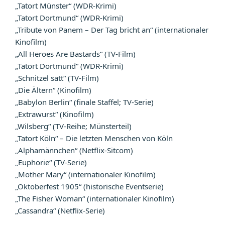
„Tatort Münster“ (WDR-Krimi)
„Tatort Dortmund“ (WDR-Krimi)
„Tribute von Panem – Der Tag bricht an“ (internationaler
Kinofilm)
„All Heroes Are Bastards“ (TV-Film)
„Tatort Dortmund“ (WDR-Krimi)
„Schnitzel satt“ (TV-Film)
„Die Ältern“ (Kinofilm)
„Babylon Berlin“ (finale Staffel; TV-Serie)
„Extrawurst“ (Kinofilm)
„Wilsberg“ (TV-Reihe; Münsterteil)
„Tatort Köln“ – Die letzten Menschen von Köln
„Alphamännchen“ (Netflix-Sitcom)
„Euphorie“ (TV-Serie)
„Mother Mary“ (internationaler Kinofilm)
„Oktoberfest 1905“ (historische Eventserie)
„The Fisher Woman“ (internationaler Kinofilm)
„Cassandra“ (Netflix-Serie)