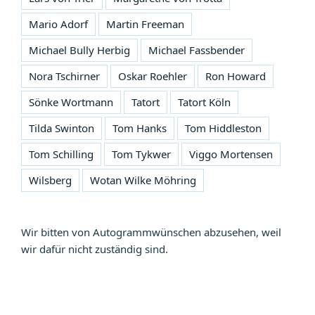
Mario Adorf
Martin Freeman
Michael Bully Herbig
Michael Fassbender
Nora Tschirner
Oskar Roehler
Ron Howard
Sönke Wortmann
Tatort
Tatort Köln
Tilda Swinton
Tom Hanks
Tom Hiddleston
Tom Schilling
Tom Tykwer
Viggo Mortensen
Wilsberg
Wotan Wilke Möhring
Wir bitten von Autogrammwünschen abzusehen, weil
wir dafür nicht zuständig sind.